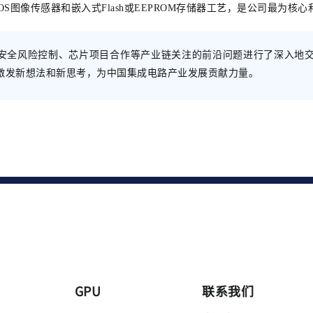
是公司最为核心
图像传感器和嵌入式Flash或EEPROM存储器工艺，
片安全风险控制、芯片项目合作等产业链关注的前沿问题进行了深入地
激发新想法和新思考，为中国集成电路产业发展贡献力量。
GPU
联系我们