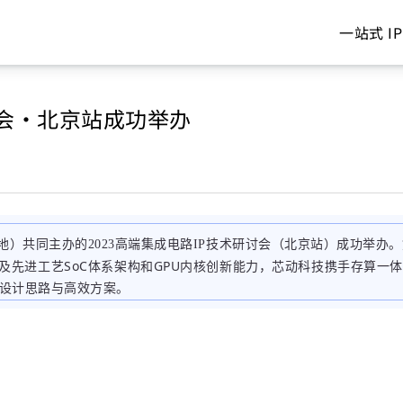
一站式 IP
讨会·北京站成功举办
）共同主办的2023高端集成电路IP技术研讨会（北京站）成功举办。
以及先进工艺SoC体系架构和GPU内核创新能力，芯动科技携手存算一
的设计思路与高效方案。