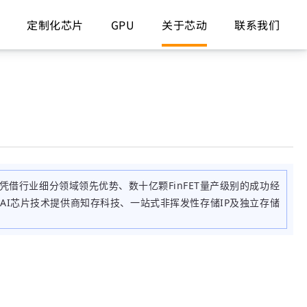
定制化芯片
GPU
关于芯动
联系我们
凭借行业细分领域领先优势、数十亿颗FinFET量产级别的成功经
体AI芯片技术提供商知存科技、一站式非挥发性存储IP及独立存储