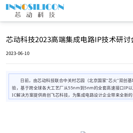
芯动科技2023高端集成电路IP技术研
2023-06-10
日前，由芯动科技联合中关村芯园（北京国家“芯火”双创基地
验，基于跨全球各大工艺厂从55nm到5nm的全套高速接口IP
IC解决方案提供商创飞芯科技，为集成电路设计企业带来全新