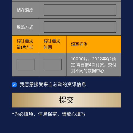
储存温度
散热方式
预计需求
预计需求
填写样例
量(片/卡)
时间
10000片，2022年Q2预
定 需要按4次订货，交付
到不同的数据中心
我愿意接受来自芯动的资讯信息
提交
*为必填项，信息保密，请放心填写