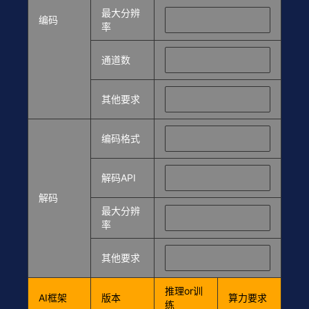
最大分辨
编码
率
通道数
其他要求
编码格式
解码API
解码
最大分辨
率
其他要求
推理or训
AI框架
版本
算力要求
练