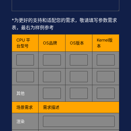
*为更好的支持和适配您的需求，敬请填写参数需求
表，最右为样例参考
CPU 平
Kernel版
OS品牌
OS版本
台型号
本
其他
场景需求
需求描述
渲染