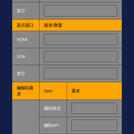
其它
显示接口
版本/数量
HDMI
VGA
其它
编解码需
Item
需求
求
编码格式
编码API