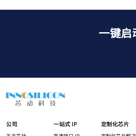
一键启
公司
一站式 IP
定制化芯片
关于芯动
高速接口 IP
定制化芯片解