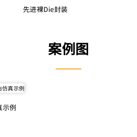
先进裸Die封装
案例图
真示例