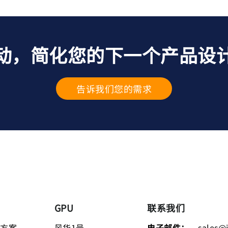
动，简化您的下一个产品设
告诉我们您的需求
GPU
联系我们
决方案
风华1号
电子邮件：
sales@