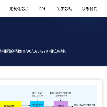
定制化芯片
GPU
关于芯动
联系我们
精确 0/90/180/270 相位时钟。