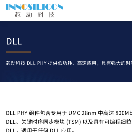
DLL
芯动科技 DLL PHY 提供低功耗、高速应用，具有强大的时
DLL PHY 组件包含专用于 UMC 28nm 中高达 80
DLL、关键时序同步模块 (TSM) 以及具有可编程细
DLL，适用于任何 DLL 应用。