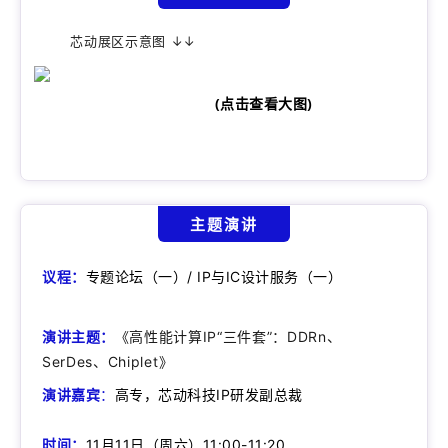
芯动展区示意图 ↓↓
(点击查看大图)
主题演讲
议程：
专题论坛（一）/ IP与IC设计服务（一）
演讲主题：
《高性能计算IP“三件套”：DDRn、
SerDes、Chiplet》
演讲嘉宾
：
高专，芯动科技IP研发副总裁
时间：
11月11日（周六）11:00-11:20