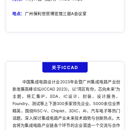
地点：
广州保利世贸博览馆三层A会议室
关于ICCAD
中国集成电路设计业2023年会暨广州集成电路产业创
新发展高峰论坛(ICCAD 2023)，以“湾区有你，芯向未来”为
主题，将汇集IP、EDA、IC设计、封装、设计服务、
Foundry、测试等上下游300多家领先企业、5000余位业界
精英，围绕RISC-V、Chiplet、3DIC、AI、汽车电子等热门
话题，深入探讨集成电路产业未来技术趋势与创新热点。大
会将为集成电路产业链各个环节的企业营造一个交流与合作