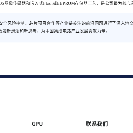
是公司最为核心
图像传感器和嵌入式Flash或EEPROM存储器工艺，
片安全风险控制、芯片项目合作等产业链关注的前沿问题进行了深入地
激发新想法和新思考，为中国集成电路产业发展贡献力量。
GPU
联系我们