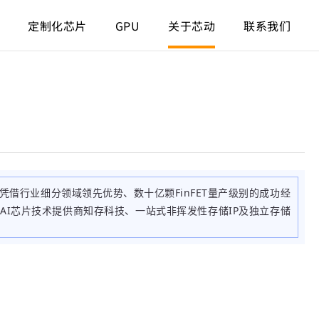
定制化芯片
GPU
关于芯动
联系我们
凭借行业细分领域领先优势、数十亿颗FinFET量产级别的成功经
体AI芯片技术提供商知存科技、一站式非挥发性存储IP及独立存储