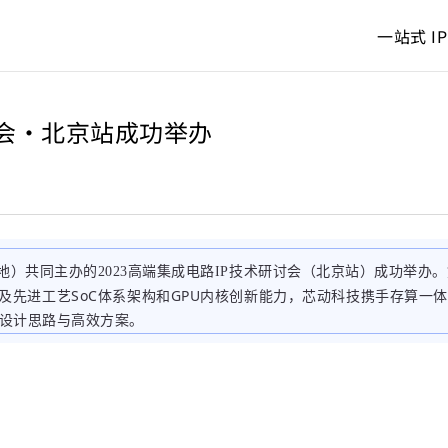
一站式 IP
讨会·北京站成功举办
）共同主办的2023高端集成电路IP技术研讨会（北京站）成功举办。
以及先进工艺SoC体系架构和GPU内核创新能力，芯动科技携手存算一
的设计思路与高效方案。