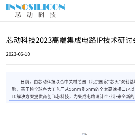
芯动科技2023高端集成电路IP技术研
2023-06-10
日前，由芯动科技联合中关村芯园（北京国家“芯火”双创基地
验，基于跨全球各大工艺厂从55nm到5nm的全套高速接口IP
IC解决方案提供商创飞芯科技，为集成电路设计企业带来全新