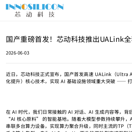
国产重磅首发！芯动科技推出UALink全
2026-06-03
近日，芯动科技正式宣布，国产首发高速 UALink（Ultra Ac
化提升）核心技术，实现 AI 基础设施领域重大突破 —— 打破
在 AI 时代，我们日常接触的 AI 对话、AI 生成内容等，背
“AI 核心原料” 的智能基地。随着大模型参数持续攀升
串联多台算力设备，实现算力聚合升级，同时主流的TP（Tensor 