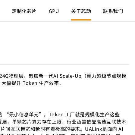
定制化芯片
GPU
关于芯动
联系我们
/224G物理层，聚焦新一代AI Scale-Up（算力超级节点规模
大幅提升 Token 生产效率。
识别的 “最小信息单元”，Token 工厂就是规模化生产这些
向发展，单颗芯片算力存在上限，行业亟需依靠高速互联技术
算法对芯片间互联带宽和延时有着极高的要求。UALink是面向 AI