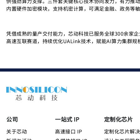
供强劲算力支撑。三件套关键核心技术协同发力，有力推动存
内置硬件加密模块，支持机密计算，可满足金融、政务等
凭借成熟的量产交付能力，芯动科技已服务全球300余家企
高速互联赛道，持续优化UALink技术，赋能AI算力集群
公司
一站式 IP
定制化芯片
关于芯动
高速接口 IP
定制化芯片解