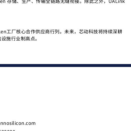
 存储、生产、传输全链路无缝衔接。除此之外，UALink
oken工厂核心合作供应商行列。未来，芯动科技将持续深耕
基础设施行业制高点。
innosilicon.com