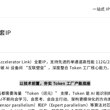
一站式 IP
套IP
celerator Link）全套IP，支持先进的单通道高性能 112G
 AI 设备间 “互联壁垒”，深度整合 Token 工厂核心能力，
以技术前置，夯实 Token 工厂产能底座
后都需要海量 “Token（词元）” 支撑，Token 是 AI 能
，AI不断向会学习、会思考、会自主行动、架构更模块化的方
parallelism）和EP（Expert parallelism）等